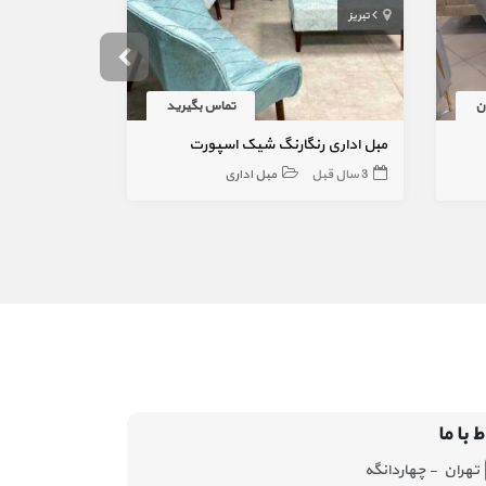
تبریز
آبعلی
تماس بگیرید
مبل اداری رنگارنگ شیک اسپورت
3 سال قبل
مبل اداری
2 هفته قبل
ط با ما
تهران - چهاردانگه