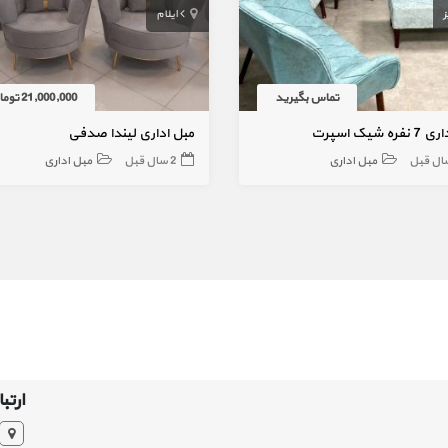
ز
ایلام
تماس بگیرید
21,000,000 تومان
ره شیک اسپرت
مبل اداری لیندا صدفی
مبل اداری
2 سال قبل
مبل اداری
ارتبا