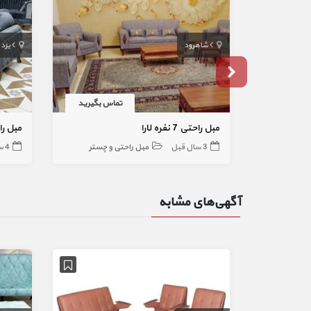
شاهرود
یزد
تماس بگیرید
مبل راحتی 7 نفره لارا
مبل راحتی 7 
3 سال قبل
مبل راحتی و چستر
4 سال قبل
آگهی‌های مشابه