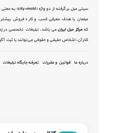
سیتی مبل بر گرفته از دو واژه (city+mobl) به معنی
مبلمان با هدف معرفی کسب و کار + فروش بیشتر 
که
مرکز مبل ایران
می باشد، تبلیغات تخصصی در زم
کنار آن، اشخاص حقیقی و حقوقی می‌توانند با ثبت آ
درباره ما
قوانین و مقررات
تعرفه جایگاه تبلیغات