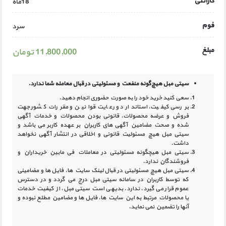
گارانتی
18ماه
فوم
سرد
مبلغ
11,800,000 تومان
سیتی مبل هیچ‌گونه منفعت و مسئولیتی در
قبال معامله شما ندارد.
سعی کنید خرید خود را به صورت حضوری انجام دهید.
بررسی کیفیت، استاندارد و رعایت قوانین و مقررات کشور جهت
فروش و عرضه محصولات، قانونی بودن محصولات و خدمات آگهی
شده و صحت مضامین آگهی‏ های کاربران بر عهده کاربر می باشد و
سیتی مبل هیچ مسئولیت قانونی و اخلاقی در انتشار آگهی نخواهد
داشت.
سیتی مبل هیچگونه مسئولیتی در معاملات فی مابین خریداران و
فروشندگان ندارد.
سیتی مبل هیچ مسئولیتی در قبال لینک‏ سایت ‏ها، فایل ‏ها و مضامینی
که توسط کاربران در سامانه‏ سیتی مبل درج می گردد و در دسترس
عموم قرار می گیرد، ندارد. بدیهی است سیتی مبل، از کیفیت خدمات
یا محصولات مرتبط به این سایت‏ ها، فایل ها و مضامین مطلع نبوده و
آنها را تضمین نمی نماید.