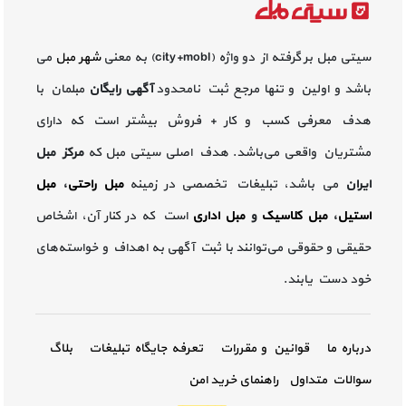
سیتی مبل بر گرفته از دو واژه (city+mobl) به معنی
شهر مبل
می
باشد و اولین و تنها مرجع ثبت نامحدود
آگهی رایگان
مبلمان با
هدف معرفی کسب و کار + فروش بیشتر است که دارای
مشتریان واقعی می‌باشد. هدف اصلی سیتی مبل که
مرکز مبل
ایران
می باشد، تبلیغات تخصصی در زمینه
مبل راحتی
،
مبل
استیل
،
مبل کلاسیک
و
مبل اداری
است که در کنار آن، اشخاص
حقیقی و حقوقی می‌توانند با ثبت آگهی به اهداف و خواسته‌های
خود دست یابند.
درباره ما
قوانین و مقررات
تعرفه جایگاه تبلیغات
بلاگ
سوالات متداول
راهنمای خرید امن