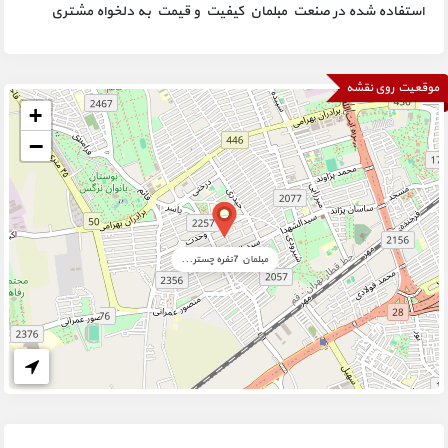
استفاده شده در صنعت مبلمان کیفیت و قیمت به دلخواه مشتری
موقعیت روی نقشه
+
−
مبلمان 7نفره چستر...