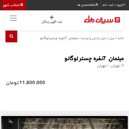
انتخاب شهر
ورود / ثبت نام
علاقه‌مندی ها
ثبت اگهی رایگان
/
/
/ مبلمان 7نفره چستر لوگانو
خانه
مبل
مبل راحتی و چستر
مبلمان 7نفره چستر لوگانو
تهران
تهران
11,800,000 تومان