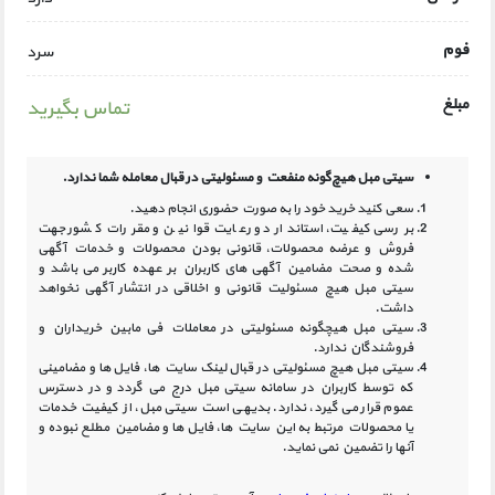
فوم
سرد
مبلغ
تماس بگیرید
سیتی مبل هیچ‌گونه منفعت و مسئولیتی در
قبال معامله شما ندارد.
سعی کنید خرید خود را به صورت حضوری انجام دهید.
بررسی کیفیت، استاندارد و رعایت قوانین و مقررات کشور جهت
فروش و عرضه محصولات، قانونی بودن محصولات و خدمات آگهی
شده و صحت مضامین آگهی‏ های کاربران بر عهده کاربر می باشد و
سیتی مبل هیچ مسئولیت قانونی و اخلاقی در انتشار آگهی نخواهد
داشت.
سیتی مبل هیچگونه مسئولیتی در معاملات فی مابین خریداران و
فروشندگان ندارد.
سیتی مبل هیچ مسئولیتی در قبال لینک‏ سایت ‏ها، فایل ‏ها و مضامینی
که توسط کاربران در سامانه‏ سیتی مبل درج می گردد و در دسترس
عموم قرار می گیرد، ندارد. بدیهی است سیتی مبل، از کیفیت خدمات
یا محصولات مرتبط به این سایت‏ ها، فایل ها و مضامین مطلع نبوده و
آنها را تضمین نمی نماید.