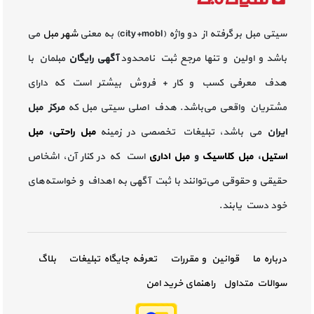
سیتی مبل بر گرفته از دو واژه (city+mobl) به معنی
شهر مبل
می
باشد و اولین و تنها مرجع ثبت نامحدود
آگهی رایگان
مبلمان با
هدف معرفی کسب و کار + فروش بیشتر است که دارای
مشتریان واقعی می‌باشد. هدف اصلی سیتی مبل که
مرکز مبل
ایران
می باشد، تبلیغات تخصصی در زمینه
مبل راحتی
،
مبل
استیل
،
مبل کلاسیک
و
مبل اداری
است که در کنار آن، اشخاص
حقیقی و حقوقی می‌توانند با ثبت آگهی به اهداف و خواسته‌های
خود دست یابند.
درباره ما
قوانین و مقررات
تعرفه جایگاه تبلیغات
بلاگ
سوالات متداول
راهنمای خرید امن