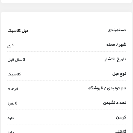
دسته‌بندی
مبل کلاسیک
شهر / محله
کرج
تاریخ انتشار
3 سال قبل
نوع مبل
کلاسیک
نام تولیدی / فروشگاه
فرهام
تعداد نشیمن
8 نفره
کوسن
دارد
گارانتی
دارد