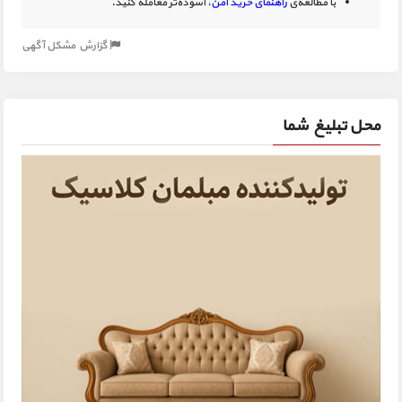
با مطالعه‌ی
راهنمای خرید امن
، آسوده‌تر معامله کنید.
گزارش مشکل آگهی
محل تبلیغ شما