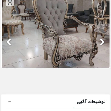
توضیحات آگهی