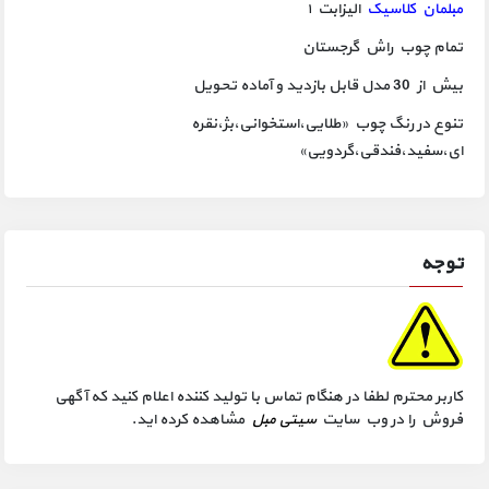
مبلمان کلاسیک
الیزابت ۱
تمام چوب راش گرجستان
بیش از 30 مدل قابل بازدید و آماده تحویل
تنوع در رنگ چوب «طلایی،استخوانی،بژ،نقره
ای،سفید،فندقی،گردویی»
توجه
کاربر محترم لطفا در هنگام تماس با تولید کننده اعلام کنید که آگهی
فروش را در وب سایت
سیتی مبل
مشاهده کرده اید.