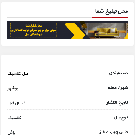
محل تبلیغ شما
دسته‌بندی
مبل کلاسیک
شهر / محله
بوشهر
تاریخ انتشار
2 سال قبل
نوع مبل
کلاسیک
جنس چوب / فلز
راش