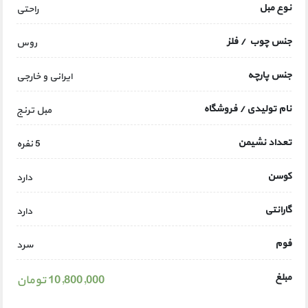
نوع مبل
راحتی
جنس چوب / فلز
روس
جنس پارچه
ایرانی و خارجی
نام تولیدی / فروشگاه
مبل ترنج
تعداد نشیمن
5 نفره
کوسن
دارد
گارانتی
دارد
فوم
سرد
مبلغ
10,800,000 تومان