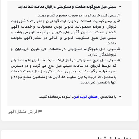
سیتی مبل هیچ‌گونه منفعت و مسئولیتی در
قبال معامله شما ندارد.
سعی کنید خرید خود را به صورت حضوری انجام دهید.
بررسی کیفیت، استاندارد و رعایت قوانین و مقررات کشور جهت
فروش و عرضه محصولات، قانونی بودن محصولات و خدمات آگهی
شده و صحت مضامین آگهی‏ های کاربران بر عهده کاربر می باشد و
سیتی مبل هیچ مسئولیت قانونی و اخلاقی در انتشار آگهی نخواهد
داشت.
سیتی مبل هیچگونه مسئولیتی در معاملات فی مابین خریداران و
فروشندگان ندارد.
سیتی مبل هیچ مسئولیتی در قبال لینک‏ سایت ‏ها، فایل ‏ها و مضامینی
که توسط کاربران در سامانه‏ سیتی مبل درج می گردد و در دسترس
عموم قرار می گیرد، ندارد. بدیهی است سیتی مبل، از کیفیت خدمات
یا محصولات مرتبط به این سایت‏ ها، فایل ها و مضامین مطلع نبوده و
آنها را تضمین نمی نماید.
با مطالعه‌ی
راهنمای خرید امن
، آسوده‌تر معامله کنید.
گزارش مشکل آگهی