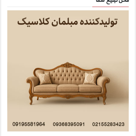
محل تبلیغ شما