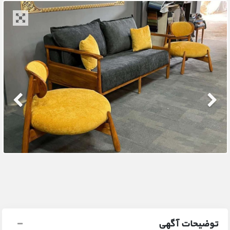
توضیحات آگهی