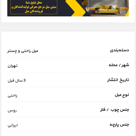
دسته‌بندی
مبل راحتی و چستر
شهر / محله
تهران
تاریخ انتشار
3 سال قبل
نوع مبل
راحتی
جنس چوب / فلز
روس
جنس پارچه
ایرانی