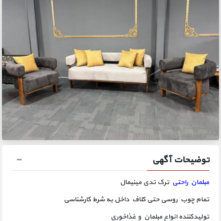
توضیحات آگهی
مبلمان راحتی
ترک تدی مینیمال
تمام چوب روسی حتی کلاف داخل به شرط کارشناسی
تولیدکننده انواع مبلمان و غذاخوری