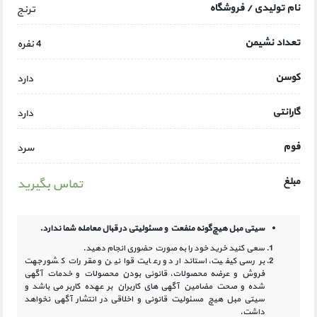
نام تولیدی / فروشگاه
ترنج
تعداد نشیمن
4 نفره
کوسن
دارد
گارانتی
دارد
فوم
سرد
مبلغ
تماس بگیرید
سیتی مبل هیچ‌گونه منفعت و مسئولیتی در
قبال معامله شما ندارد.
سعی کنید خرید خود را به صورت حضوری انجام دهید.
بررسی کیفیت، استاندارد و رعایت قوانین و مقررات کشور جهت
فروش و عرضه محصولات، قانونی بودن محصولات و خدمات آگهی
شده و صحت مضامین آگهی‏ های کاربران بر عهده کاربر می باشد و
سیتی مبل هیچ مسئولیت قانونی و اخلاقی در انتشار آگهی نخواهد
داشت.