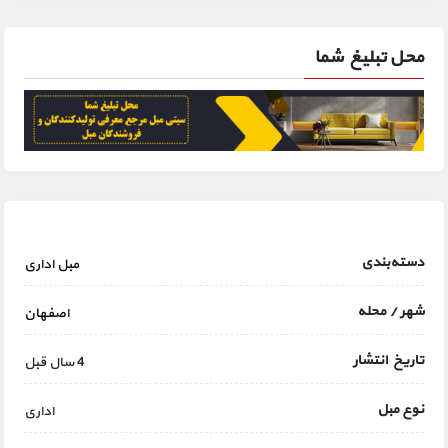
محل تبلیغ شما
دسته‌بندی
مبل اداری
شهر / محله
اصفهان
تاریخ انتشار
4 سال قبل
نوع مبل
اداری