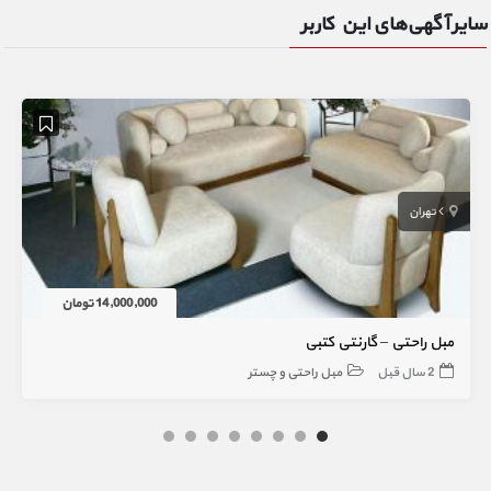
سایر آگهی‌های این کاربر
تهران
14,000,000 تومان
مبل راحتی – گارنتی کتبی
2 سال قبل
مبل راحتی و چستر