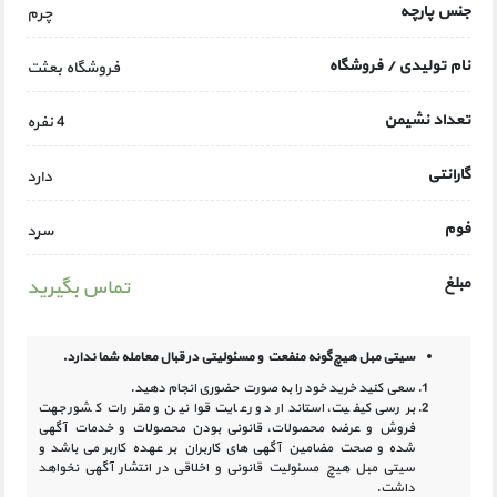
جنس پارچه
چرم
نام تولیدی / فروشگاه
فروشگاه بعثت
تعداد نشیمن
4 نفره
گارانتی
دارد
فوم
سرد
مبلغ
تماس بگیرید
سیتی مبل هیچ‌گونه منفعت و مسئولیتی در
قبال معامله شما ندارد.
سعی کنید خرید خود را به صورت حضوری انجام دهید.
بررسی کیفیت، استاندارد و رعایت قوانین و مقررات کشور جهت
فروش و عرضه محصولات، قانونی بودن محصولات و خدمات آگهی
شده و صحت مضامین آگهی‏ های کاربران بر عهده کاربر می باشد و
سیتی مبل هیچ مسئولیت قانونی و اخلاقی در انتشار آگهی نخواهد
داشت.