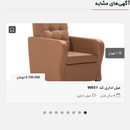
آگهی‌های مشابه
تهران
3,700,000 تومان
مبل اداری کد W851
4 سال قبل
مبل اداری