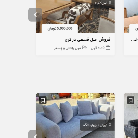
البرز
کرج
البرز
کرج
5,000,000 تومان
فروش اقساطی مبلمان و سرویس خواب در کرج
فروش مبل قسطی در کرج
مبل کوروش
9 ماه قبل
مبل راحتی و چستر
10 ماه قبل
تهران
چهاردانگه
یاسوج