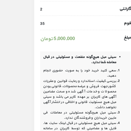
گارانتی
2
فوم
35
مبلغ
5,000,000 تومان
سیتی مبل هیچ‌گونه منفعت و مسئولیتی در
قبال
معامله شما ندارد.
سعی کنید خرید خود را به صورت حضوری انجام
دهید.
بررسی کیفیت، استاندارد و رعایت قوانین و مقررات
کشور جهت فروش و عرضه محصولات، قانونی بودن
محصولات و خدمات آگهی شده و صحت مضامین
آگهی‏ های کاربران بر عهده کاربر می باشد و سیتی
مبل هیچ مسئولیت قانونی و اخلاقی در انتشار آگهی
نخواهد داشت.
سیتی مبل هیچگونه مسئولیتی در معاملات فی
مابین خریداران و فروشندگان ندارد.
سیتی مبل هیچ مسئولیتی در قبال لینک‏ سایت ‏ها،
فایل ‏ها و مضامینی که توسط کاربران در سامانه‏