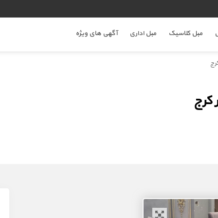
ل
مبل کلاسیک
مبل اداری
آگهی های ویژه
رج
کرج