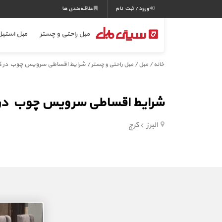
ورود / ثبت نام
علاقه‌مندی ها
مبل راحتی و چستر
مبل استی
/
/
/ شرایط اقساطی سرویس چوب در ک
خانه
مبل
مبل راحتی و چستر
شرایط اقساطی سرویس چوب در 
البرز
کرج