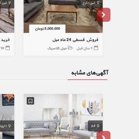
البرز
کرج
البرز
5,000,000 تومان
فروش قسطی 24 ماه مبل
خرید 
1 سال قبل
مبل کلاسیک
10 ماه قبل
آگهی‌های مشابه
قم
اروم