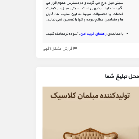
سیتی مبل درج می گردد و در دسترس عموم قرار می
گیرد، ندارد. بدیهی است سیتی مبل، از کیفیت
خدمات یا محصولات مرتبط به این سایت‏ ها، فایل
ها و مضامین مطلع نبوده و آنها را تضمین نمی نماید.
با مطالعه‌ی
راهنمای خرید امن
، آسوده‌تر معامله کنید.
گزارش مشکل آگهی
محل تبلیغ شما