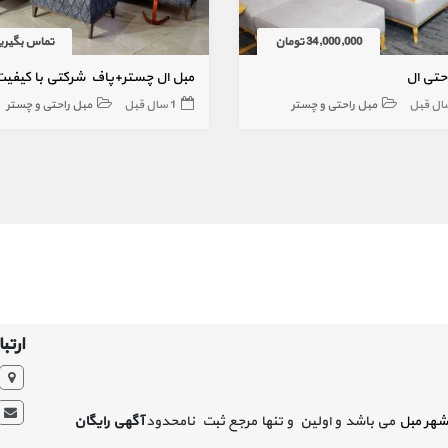
34,000,000 تومان
تماس بگیری
حتی ال
مبل راحتی و چستر
1 سال قبل
مبل راحتی و چستر
ارتبا
شهر مبل
می باشد و اولین و تنها مرجع ثبت نامحدود
آگهی رایگان