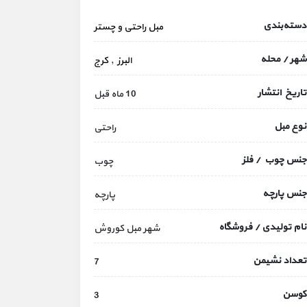
دسته‌بندی
مبل راحتی و چستر
شهر / محله
البرز
,
کرج
تاریخ انتشار
10 ماه قبل
نوع مبل
راحتی
جنس چوب / فلز
چوب
جنس پارچه
پارچه
نام تولیدی / فروشگاه
شهر مبل کوروش
تعداد نشیمن
7
کوسن
3