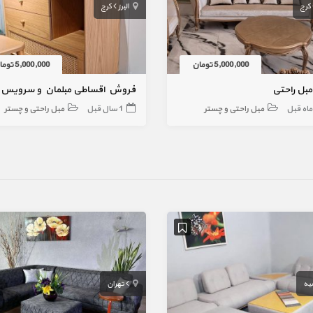
کرج
البرز
کرج
5,000,000 تومان
5,000,000 تومان
مبل راحتی
مبل راحتی و چستر
1 سال قبل
مبل راحتی و چستر
یه
تهران