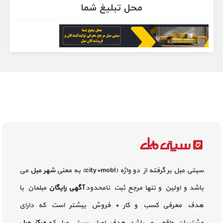
محل تبلیغ شما
سیتی مبل بر گرفته از دو واژه (city+mobl) به معنی
شهر مبل
می
باشد و اولین و تنها مرجع ثبت نامحدود
آگهی رایگان
مبلمان با
هدف معرفی کسب و کار + فروش بیشتر است که دارای
مشتریان واقعی می‌باشد. هدف اصلی سیتی مبل که
مرکز مبل