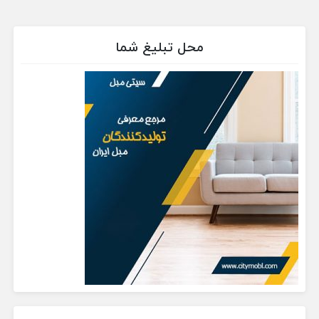
محل تبلیغ شما