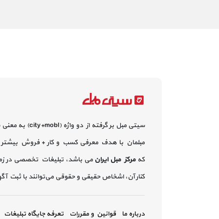
سیتی مبل بر گرفته از دو واژه (city+mobl) به معنی
مبلمان با هدف معرفی کسب و کار + فروش بیشتر 
که
مرکز مبل ایران
می باشد، تبلیغات تخصصی در زم
کنار آن، اشخاص حقیقی و حقوقی می‌توانند با ثبت آ
درباره ما
قوانین و مقررات
تعرفه جایگاه تبلیغات