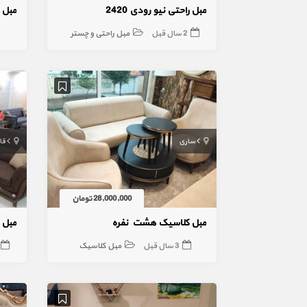
مبل راحتی نیو رودی 2420
مبل استیل
2 سال قبل
مبل راحتی و چستر
ساری
قا
28,000,000 تومان
مبل کلاسیک هشت نفره
مبل 
3 سال قبل
مبل کلاسیک