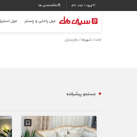
ورود / ثبت نام
علاقه‌مندی ها
مبل راحتی و چستر
مبل استی
/ شهرها / مازندران
خانه
جستجو پیشرفته