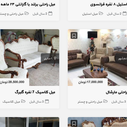
 ۸ نفره فرانسوی
مبل راحتی برلند با گارانتی ۲۴ ماهه
2 سال قبل
مبل استیل
2 سال قبل
مبل راحتی و چستر
ئم‌شهر
ساری
17,000,000 تومان
28,500,000 تومان
راحتی مارشال
مبل کلاسیک 7 نفره گلبرگ
3 سال قبل
مبل راحتی و چستر
3 سال قبل
مبل کلاسیک