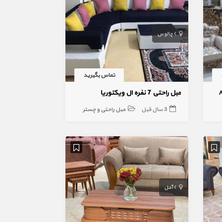
چالوس
تماس بگیرید
مبل راحتی 7 نفره ال ویکتوریا
3 سال قبل
مبل راحتی و چستر
آمل