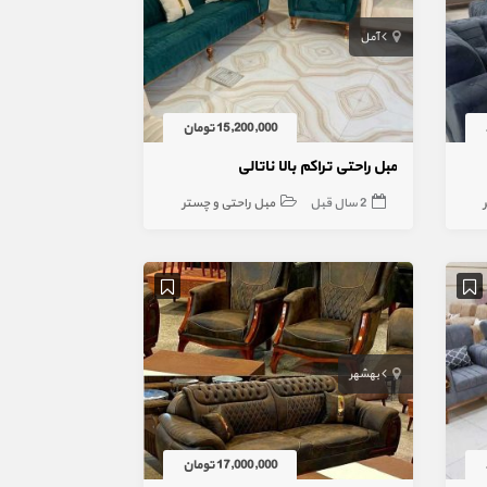
آمل
15,200,000 تومان
مبل راحتی تراکم بالا ناتالی
2 سال قبل
مبل راحتی و چستر
بهشهر
17,000,000 تومان