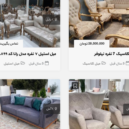
ری
بابل
28,500,000 تومان
تماس بگیرید
یک 7 نفره نیلوفر
مبل استیل ۷ نفره مدل رانا کد ۸۸۹۹
3 سال قبل
مبل کلاسیک
3 سال قبل
مبل استیل
ل
آمل