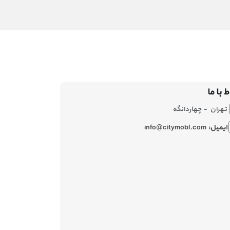
ط با ما
تهران - چهاردانگه
ایمیل:
info@citymobl.com