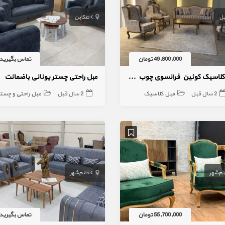
بل
تنکابن
49,800,000 تومان
تماس بگیرید
مبل کلاسیک کوئین فرانسوی چوب راش
مبل راحتی چستر یونانی باضمانت
2 سال قبل
مبل کلاسیک
2 سال قبل
مبل راحتی و چستر
ئم‌شهر
قائم‌شهر
55,700,000 تومان
تماس بگیرید