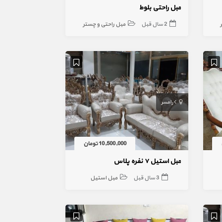
مبل راحتی بلوط
2 سال قبل
مبل راحتی و چستر
رامسر
10,500,000 تومان
مبل استیل ۷ نفره پلاس
3 سال قبل
مبل استیل