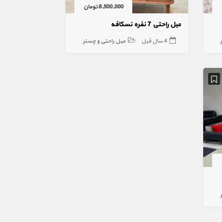
8,500,000 تومان
مبل راحتی 7 نفره نسکافه
4 سال قبل
مبل راحتی و چستر