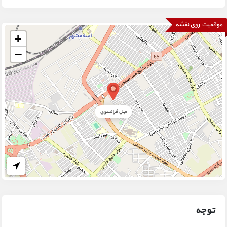
موقعیت روی نقشه
+
−
مبل فرانسوی
توجه