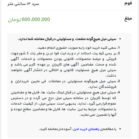
فوم
سرد ۱۴ سانتی متر
مبلغ
600,000,000 تومان
سیتی مبل هیچ‌گونه منفعت و مسئولیتی در
قبال معامله شما ندارد.
سعی کنید خرید خود را به صورت حضوری انجام دهید.
بررسی کیفیت، استاندارد و رعایت قوانین و مقررات کشور جهت
فروش و عرضه محصولات، قانونی بودن محصولات و خدمات آگهی
شده و صحت مضامین آگهی‏ های کاربران بر عهده کاربر می باشد و
سیتی مبل هیچ مسئولیت قانونی و اخلاقی در انتشار آگهی نخواهد
داشت.
سیتی مبل هیچگونه مسئولیتی در معاملات فی مابین خریداران و
فروشندگان ندارد.
سیتی مبل هیچ مسئولیتی در قبال لینک‏ سایت ‏ها، فایل ‏ها و مضامینی
که توسط کاربران در سامانه‏ سیتی مبل درج می گردد و در دسترس
عموم قرار می گیرد، ندارد. بدیهی است سیتی مبل، از کیفیت خدمات
یا محصولات مرتبط به این سایت‏ ها، فایل ها و مضامین مطلع نبوده و
آنها را تضمین نمی نماید.
با مطالعه‌ی
راهنمای خرید امن
، آسوده‌تر معامله کنید.