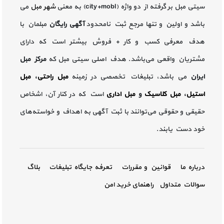
سیتی مبل بر گرفته از دو واژه (city+mobl) به معنی
شهر مبل
می
باشد و اولین و تنها مرجع ثبت نامحدود
آگهی رایگان
مبلمان با
هدف معرفی کسب و کار + فروش بیشتر است که دارای
مشتریان واقعی می‌باشد. هدف اصلی سیتی مبل که
مرکز مبل
ایران
می باشد، تبلیغات تخصصی در زمینه
مبل راحتی
،
مبل
استیل
،
مبل کلاسیک
و
مبل اداری
است که در کنار آن، اشخاص
حقیقی و حقوقی می‌توانند با ثبت آگهی به اهداف و خواسته‌های
خود دست یابند.
درباره ما
قوانین و مقررات
تعرفه جایگاه تبلیغات
بلاگ
سوالات متداول
راهنمای خرید امن