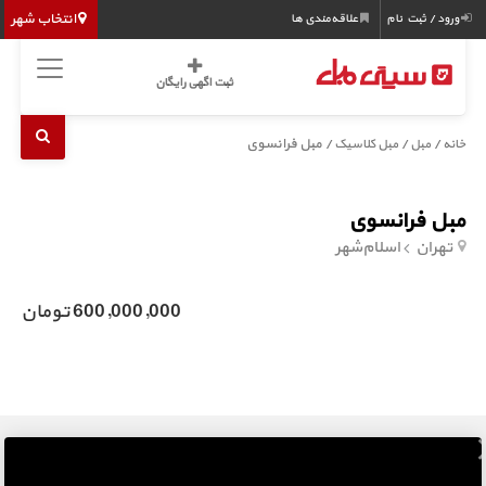
انتخاب شهر
ورود / ثبت نام
علاقه‌مندی ها
ثبت اگهی رایگان
/
/
/ مبل فرانسوی
خانه
مبل
مبل کلاسیک
مبل فرانسوی
تهران
اسلام‌شهر
600,000,000 تومان