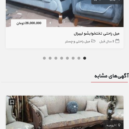
26,000,000 تومان
مبل راحتی تختخوابشو لیبرال
3 سال قبل
مبل راحتی و چستر
آگهی‌های مشابه
ارومیه