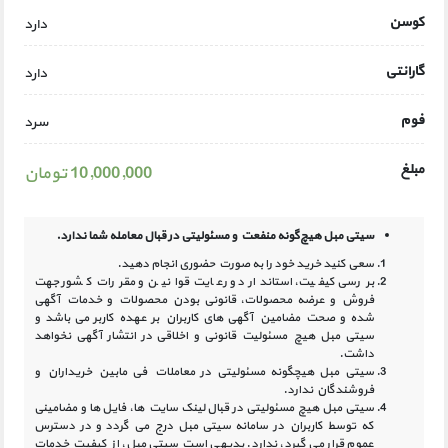
کوسن
دارد
گارانتی
دارد
فوم
سرد
مبلغ
10,000,000 تومان
سیتی مبل هیچ‌گونه منفعت و مسئولیتی در
قبال معامله شما ندارد.
سعی کنید خرید خود را به صورت حضوری انجام دهید.
بررسی کیفیت، استاندارد و رعایت قوانین و مقررات کشور جهت
فروش و عرضه محصولات، قانونی بودن محصولات و خدمات آگهی
شده و صحت مضامین آگهی‏ های کاربران بر عهده کاربر می باشد و
سیتی مبل هیچ مسئولیت قانونی و اخلاقی در انتشار آگهی نخواهد
داشت.
سیتی مبل هیچگونه مسئولیتی در معاملات فی مابین خریداران و
فروشندگان ندارد.
سیتی مبل هیچ مسئولیتی در قبال لینک‏ سایت ‏ها، فایل ‏ها و مضامینی
که توسط کاربران در سامانه‏ سیتی مبل درج می گردد و در دسترس
عموم قرار می گیرد، ندارد. بدیهی است سیتی مبل، از کیفیت خدمات