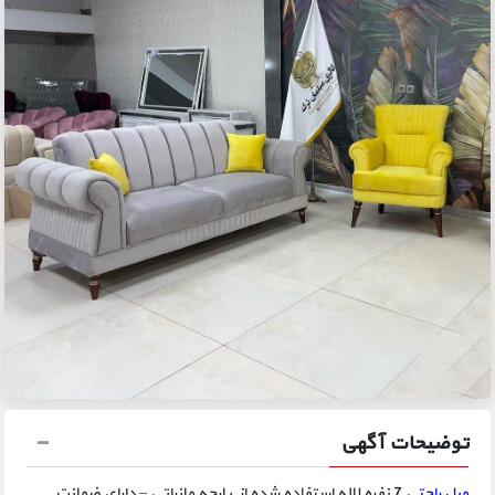
توضیحات آگهی
مبل راحتی
7 نفره لاله استفاده شده از پارچه مازراتی – دارای ضمانت