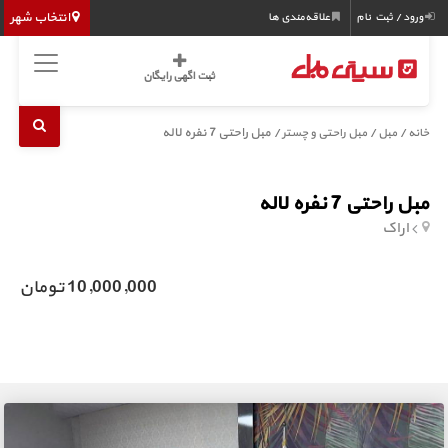
انتخاب شهر
ورود / ثبت نام
علاقه‌مندی ها
ثبت اگهی رایگان
/
/
/ مبل راحتی 7 نفره لاله
خانه
مبل
مبل راحتی و چستر
مبل راحتی 7 نفره لاله
اراک
10,000,000 تومان