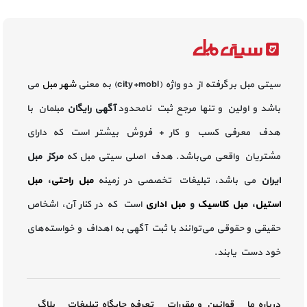
سیتی مبل بر گرفته از دو واژه (city+mobl) به معنی
شهر مبل
می
باشد و اولین و تنها مرجع ثبت نامحدود
آگهی رایگان
مبلمان با
هدف معرفی کسب و کار + فروش بیشتر است که دارای
مشتریان واقعی می‌باشد. هدف اصلی سیتی مبل که
مرکز مبل
ایران
می باشد، تبلیغات تخصصی در زمینه
مبل راحتی
،
مبل
استیل
،
مبل کلاسیک
و
مبل اداری
است که در کنار آن، اشخاص
حقیقی و حقوقی می‌توانند با ثبت آگهی به اهداف و خواسته‌های
خود دست یابند.
درباره ما
قوانین و مقررات
تعرفه جایگاه تبلیغات
بلاگ