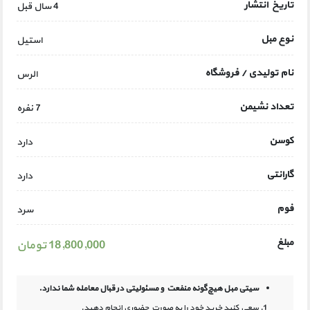
تاریخ انتشار
4 سال قبل
نوع مبل
استیل
نام تولیدی / فروشگاه
الرس
تعداد نشیمن
7 نفره
کوسن
دارد
گارانتی
دارد
فوم
سرد
مبلغ
18,800,000 تومان
سیتی مبل هیچ‌گونه منفعت و مسئولیتی در
قبال معامله شما ندارد.
سعی کنید خرید خود را به صورت حضوری انجام دهید.