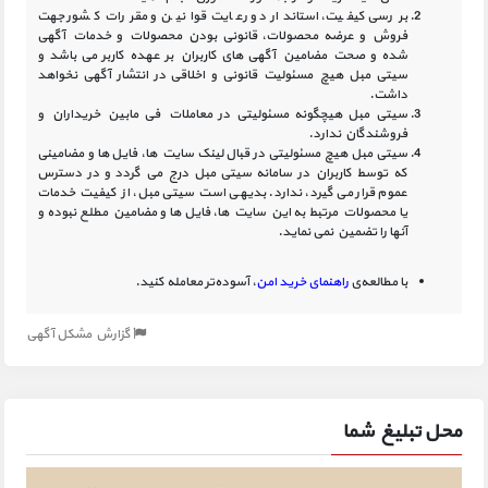
بررسی کیفیت، استاندارد و رعایت قوانین و مقررات کشور جهت
فروش و عرضه محصولات، قانونی بودن محصولات و خدمات آگهی
شده و صحت مضامین آگهی‏ های کاربران بر عهده کاربر می باشد و
سیتی مبل هیچ مسئولیت قانونی و اخلاقی در انتشار آگهی نخواهد
داشت.
سیتی مبل هیچگونه مسئولیتی در معاملات فی مابین خریداران و
فروشندگان ندارد.
سیتی مبل هیچ مسئولیتی در قبال لینک‏ سایت ‏ها، فایل ‏ها و مضامینی
که توسط کاربران در سامانه‏ سیتی مبل درج می گردد و در دسترس
عموم قرار می گیرد، ندارد. بدیهی است سیتی مبل، از کیفیت خدمات
یا محصولات مرتبط به این سایت‏ ها، فایل ها و مضامین مطلع نبوده و
آنها را تضمین نمی نماید.
با مطالعه‌ی
راهنمای خرید امن
، آسوده‌تر معامله کنید.
گزارش مشکل آگهی
محل تبلیغ شما