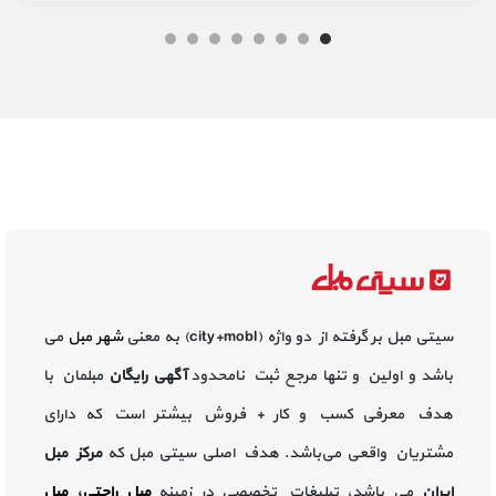
سیتی مبل بر گرفته از دو واژه (city+mobl) به معنی
شهر مبل
می
باشد و اولین و تنها مرجع ثبت نامحدود
آگهی رایگان
مبلمان با
هدف معرفی کسب و کار + فروش بیشتر است که دارای
مشتریان واقعی می‌باشد. هدف اصلی سیتی مبل که
مرکز مبل
ایران
می باشد، تبلیغات تخصصی در زمینه
مبل راحتی
،
مبل