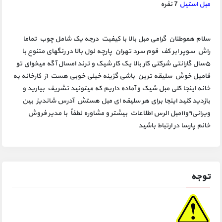
مبل استیل
7 نفره
سلام هموطنان گرامی مبل بالا با کیفیت درجه یک شامل چوب تماما
راش سوپر ابر کف فوم سرد تهران پارچه لول بالا در رنگهای متنوع با
۵سال گارانتی شرکتی کار بالا یک کار شیک و ترند امسال آگه میخوای تو
فامیل خوش سلیقه ترین باشی گزینه خیلی خوبی هست از کارخانه به
خانه اینجا کلی مبل شیک و آماده داریم که میتونید تشریف بیارید و
بازدید کنید اینجا برای هر سلیقه ای مبل هستش آدرس شاندیز بین
ویرانی۹و۱۱مبل الرس اطلاعات بیشتر و مشاوره لطفاً با مدیر فروش
خانم پارسا در ارتباط باشید
توجه