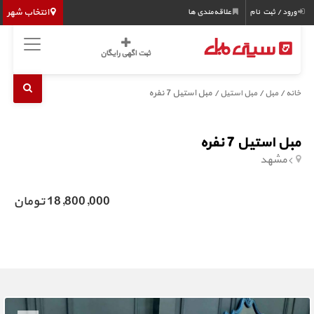
انتخاب شهر
ورود / ثبت نام
علاقه‌مندی ها
ثبت اگهی رایگان
/
/
/ مبل استیل 7 نفره
خانه
مبل
مبل استیل
مبل استیل 7 نفره
مشهد
18,800,000 تومان