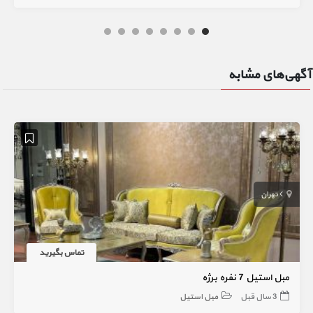
آگهی‌های مشابه
تهران
تماس بگیرید
مبل استیل 7 نفره برژه
3 سال قبل
مبل استیل